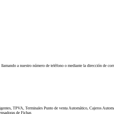
a llamando a nuestro número de teléfono o mediante la dirección de corr
gentes, TPVA, Terminales Punto de venta Automático, Cajeros Automát
ensadoras de Fichas