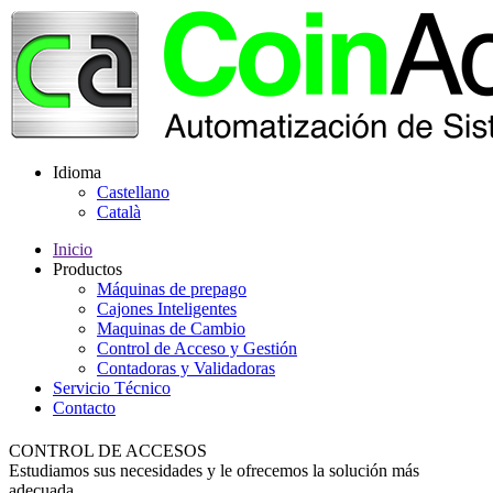
Idioma
Castellano
Català
Inicio
Productos
Máquinas de prepago
Cajones Inteligentes
Maquinas de Cambio
Control de Acceso y Gestión
Contadoras y Validadoras
Servicio Técnico
Contacto
CONTROL DE ACCESOS
Estudiamos sus necesidades y le ofrecemos la solución más
adecuada.