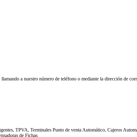
a llamando a nuestro número de teléfono o mediante la dirección de corr
gentes, TPVA, Terminales Punto de venta Automático, Cajeros Automát
ensadoras de Fichas