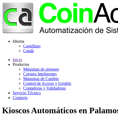
Idioma
Castellano
Català
Inicio
Productos
Máquinas de prepago
Cajones Inteligentes
Maquinas de Cambio
Control de Acceso y Gestión
Contadoras y Validadoras
Servicio Técnico
Contacto
Kioscos Automáticos en Palamo