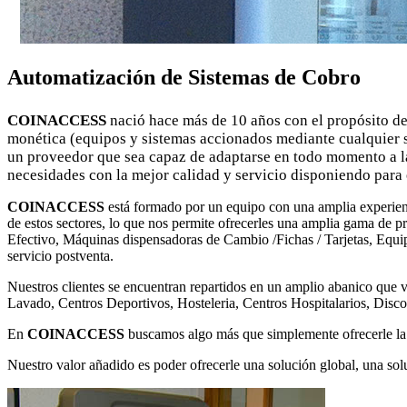
Automatización de Sistemas de Cobro
COINACCESS
nació hace más de 10 años con el propósito de
monética (equipos y sistemas accionados mediante cualquier sis
un proveedor que sea capaz de adaptarse en todo momento a la
necesidades con la mejor calidad y servicio disponiendo para 
COINACCESS
está formado por un equipo con una amplia experienc
de estos sectores, lo que nos permite ofrecerles una amplia gama de
Efectivo, Máquinas dispensadoras de Cambio /Fichas / Tarjetas, Equipo
servicio postventa.
Nuestros clientes se encuentran repartidos en un amplio abanico que 
Lavado, Centros Deportivos, Hosteleria, Centros Hospitalarios, Discot
En
COINACCESS
buscamos algo más que simplemente ofrecerle la m
Nuestro valor añadido es poder ofrecerle una solución global, una