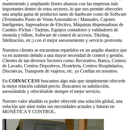
manteniendo y ampliando firmes alianzas con las empresas más
importantes dentro de estos sectores, lo que nos permite ofrecerles
una amplia gama de productos tanto de hardware como de Software
(Terminales Punto de Venta Automáticos / Manuales, Cajones
Inteligentes, Ingresadoras de Efectivo, Máquinas dispensadoras de
Cambio /Fichas / Tarjetas, Equipos contadores y validadores de
moneda y billete, Software de control de accesos, Tiketing,
fidelización, etc.) con el mejor asesoramiento y servicio postventa.
Nuestros clientes se encuentran repartidos en un amplio abanico que
va en aumento debido a una mayor necesidad de control y gestión.
Clientes de tan diversos Sectores como: Recreativo, Banca, Centros
de Lavado, Centros Deportivos, Hosteleria, Centros Hospitalarios,
Discotecas, Transporte de viajeros, etc. ya Confían en nosotros.
En
COINACCESS
buscamos algo más que simplemente ofrecerle
la mejor relación calidad-precio. Buscamos su satisfacción,
asesorándole y ofreciéndole siempre el mejor servicio.
Nuestro valor añadido es poder ofrecerle una solución global, una
solución que aúne todas sus necesidades actuales y futuras en
MONÉTICA Y CONTROL.