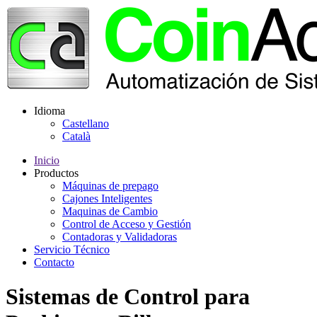
Idioma
Castellano
Català
Inicio
Productos
Máquinas de prepago
Cajones Inteligentes
Maquinas de Cambio
Control de Acceso y Gestión
Contadoras y Validadoras
Servicio Técnico
Contacto
Sistemas de Control para