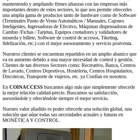
manteniendo y ampliando firmes alianzas con las empresas más
importantes dentro de estos sectores, lo que nos permite ofrecerles
una amplia gama de productos tanto de hardware como de Software
(Terminales Punto de Venta Automáticos / Manuales, Cajones
Inteligentes, Ingresadoras de Efectivo, Máquinas dispensadoras de
Cambio /Fichas / Tarjetas, Equipos contadores y validadores de
moneda y billete, Software de control de accesos, Tiketing,
fidelización, etc.) con el mejor asesoramiento y servicio postventa.
Nuestros clientes se encuentran repartidos en un amplio abanico que
va en aumento debido a una mayor necesidad de control y gestión.
Clientes de tan diversos Sectores como: Recreativo, Banca, Centros
de Lavado, Centros Deportivos, Hosteleria, Centros Hospitalarios,
Discotecas, Transporte de viajeros, etc. ya Confían en nosotros.
En
COINACCESS
buscamos algo más que simplemente ofrecerle
la mejor relación calidad-precio. Buscamos su satisfacción,
asesorándole y ofreciéndole siempre el mejor servicio.
Nuestro valor añadido es poder ofrecerle una solución global, una
solución que aúne todas sus necesidades actuales y futuras en
MONÉTICA Y CONTROL.