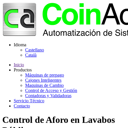
Idioma
Castellano
Català
Inicio
Productos
Máquinas de prepago
Cajones Inteligentes
Maquinas de Cambio
Control de Acceso y Gestión
Contadoras y Validadoras
Servicio Técnico
Contacto
Control de Aforo en Lavabos