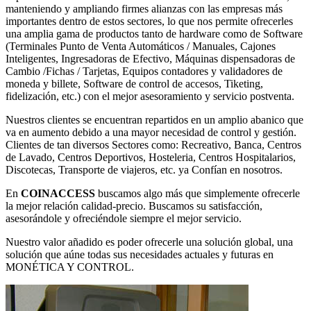
manteniendo y ampliando firmes alianzas con las empresas más
importantes dentro de estos sectores, lo que nos permite ofrecerles
una amplia gama de productos tanto de hardware como de Software
(Terminales Punto de Venta Automáticos / Manuales, Cajones
Inteligentes, Ingresadoras de Efectivo, Máquinas dispensadoras de
Cambio /Fichas / Tarjetas, Equipos contadores y validadores de
moneda y billete, Software de control de accesos, Tiketing,
fidelización, etc.) con el mejor asesoramiento y servicio postventa.
Nuestros clientes se encuentran repartidos en un amplio abanico que
va en aumento debido a una mayor necesidad de control y gestión.
Clientes de tan diversos Sectores como: Recreativo, Banca, Centros
de Lavado, Centros Deportivos, Hosteleria, Centros Hospitalarios,
Discotecas, Transporte de viajeros, etc. ya Confían en nosotros.
En
COINACCESS
buscamos algo más que simplemente ofrecerle
la mejor relación calidad-precio. Buscamos su satisfacción,
asesorándole y ofreciéndole siempre el mejor servicio.
Nuestro valor añadido es poder ofrecerle una solución global, una
solución que aúne todas sus necesidades actuales y futuras en
MONÉTICA Y CONTROL.