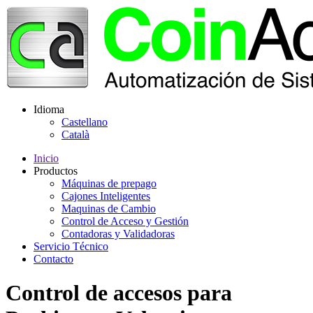
Idioma
Castellano
Català
Inicio
Productos
Máquinas de prepago
Cajones Inteligentes
Maquinas de Cambio
Control de Acceso y Gestión
Contadoras y Validadoras
Servicio Técnico
Contacto
Control de accesos para