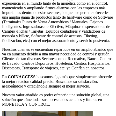
experiencia en el mundo tanto de la monética como en el control,
manteniendo y ampliando firmes alianzas con las empresas más
importantes dentro de estos sectores, lo que nos permite ofrecerles
una amplia gama de productos tanto de hardware como de Software
(Terminales Punto de Venta Automáticos / Manuales, Cajones
Inteligentes, Ingresadoras de Efectivo, Máquinas dispensadoras de
Cambio /Fichas / Tarjetas, Equipos contadores y validadores de
moneda y billete, Software de control de accesos, Tiketing,
fidelización, etc.) con el mejor asesoramiento y servicio postventa.
Nuestros clientes se encuentran repartidos en un amplio abanico que
va en aumento debido a una mayor necesidad de control y gestión.
Clientes de tan diversos Sectores como: Recreativo, Banca, Centros
de Lavado, Centros Deportivos, Hosteleria, Centros Hospitalarios,
Discotecas, Transporte de viajeros, etc. ya Confían en nosotros.
En
COINACCESS
buscamos algo más que simplemente ofrecerle
la mejor relación calidad-precio. Buscamos su satisfacción,
asesorándole y ofreciéndole siempre el mejor servicio.
Nuestro valor añadido es poder ofrecerle una solución global, una
solución que aúne todas sus necesidades actuales y futuras en
MONÉTICA Y CONTROL.