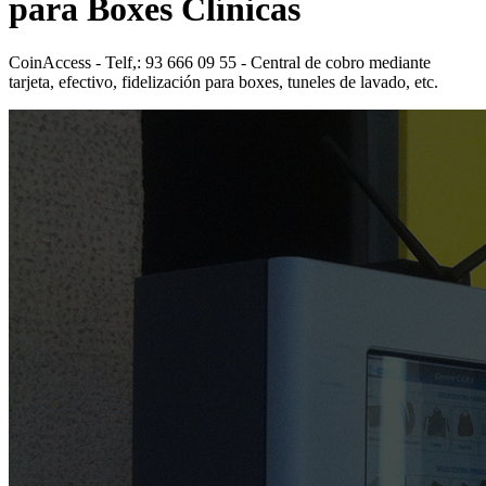
para Boxes Clínicas
CoinAccess - Telf,: 93 666 09 55 - Central de cobro mediante
tarjeta, efectivo, fidelización para boxes, tuneles de lavado, etc.