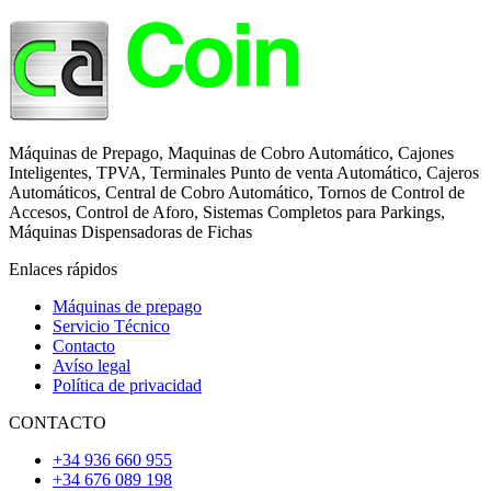
Máquinas de Prepago, Maquinas de Cobro Automático, Cajones
Inteligentes, TPVA, Terminales Punto de venta Automático, Cajeros
Automáticos, Central de Cobro Automático, Tornos de Control de
Accesos, Control de Aforo, Sistemas Completos para Parkings,
Máquinas Dispensadoras de Fichas
Enlaces rápidos
Máquinas de prepago
Servicio Técnico
Contacto
Avíso legal
Política de privacidad
CONTACTO
+34 936 660 955
+34 676 089 198