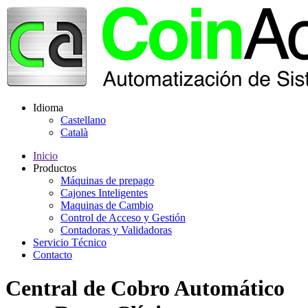
Idioma
Castellano
Català
Inicio
Productos
Máquinas de prepago
Cajones Inteligentes
Maquinas de Cambio
Control de Acceso y Gestión
Contadoras y Validadoras
Servicio Técnico
Contacto
Central de Cobro Automático